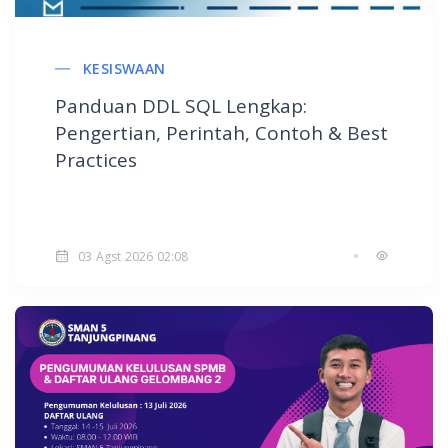
KESISWAAN
Panduan DDL SQL Lengkap:
Pengertian, Perintah, Contoh & Best
Practices
03 Agst 2026 02:08