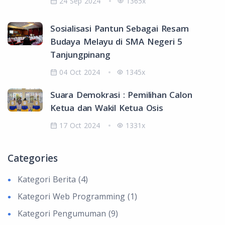
24 Sep 2024
1365x
Sosialisasi Pantun Sebagai Resam
Budaya Melayu di SMA Negeri 5
Tanjungpinang
04 Oct 2024
1345x
Suara Demokrasi : Pemilihan Calon
Ketua dan Wakil Ketua Osis
17 Oct 2024
1331x
Categories
Kategori Berita (4)
Kategori Web Programming (1)
Kategori Pengumuman (9)