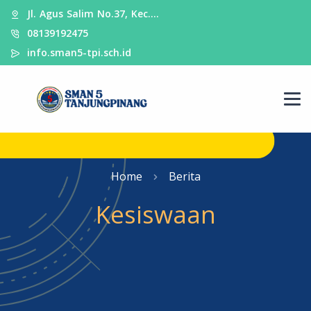
Jl. Agus Salim No.37, Kec.…
08139192475
info.sman5-tpi.sch.id
Home
Berita
Kesiswaan