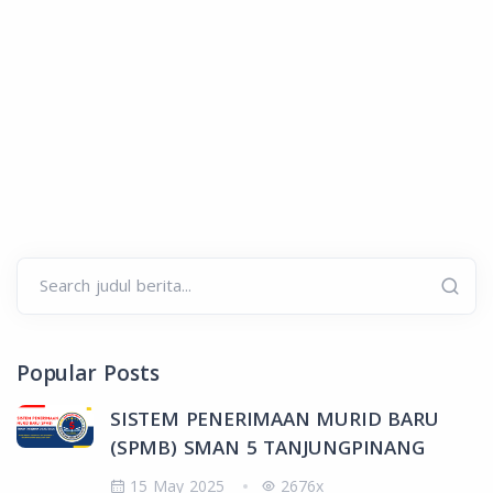
Search judul berita...
Popular Posts
SISTEM PENERIMAAN MURID BARU
(SPMB) SMAN 5 TANJUNGPINANG
15 May 2025
2676x