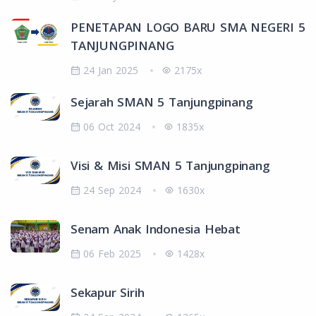
PENETAPAN LOGO BARU SMA NEGERI 5
TANJUNGPINANG
24 Jan 2025
2175x
Sejarah SMAN 5 Tanjungpinang
06 Oct 2024
1835x
Visi & Misi SMAN 5 Tanjungpinang
24 Sep 2024
1630x
Senam Anak Indonesia Hebat
06 Feb 2025
1428x
Sekapur Sirih