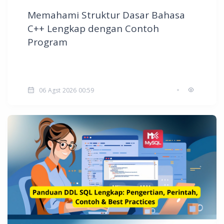
Memahami Struktur Dasar Bahasa
C++ Lengkap dengan Contoh
Program
06 Agst 2026 00:59