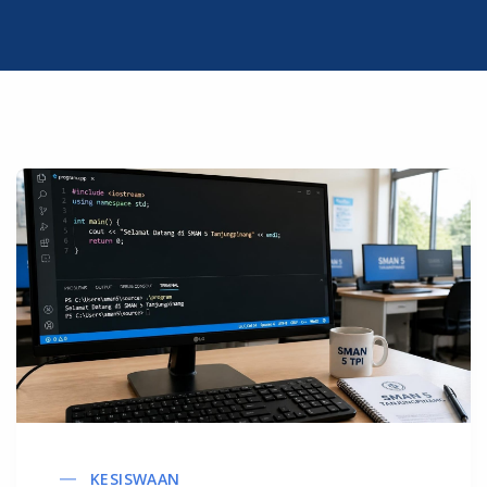
KESISWAAN