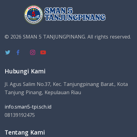
© 2026 SMAN 5 TANJUNGPINANG.
All rights reserved.
Hubungi Kami
Jl. Agus Salim No.37, Kec. Tanjungpinang Barat., Kota
Tanjung Pinang, Kepulauan Riau
info.sman5-tpi.sch.id
08139192475
Tentang Kami