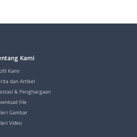
entang Kami
ofil Kami
rita dan Artikel
estasi & Penghargaan
wnload File
leri Gambar
leri Video