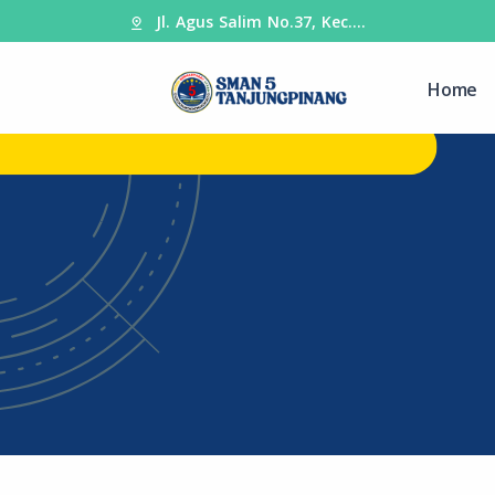
Jl. Agus Salim No.37, Kec.…
Home