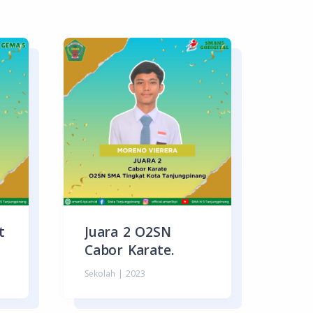
t
Juara 2 O2SN
Cabor Karate.
Sekolah | 2023