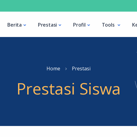
Berita
Prestasi
Profil
Tools
K
Home
Prestasi
Prestasi Siswa