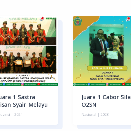
uara 1 Sastra
Juara 1 Cabor Sila
isan Syair Melayu
O2SN
rovinsi | 2024
Nasional | 2023