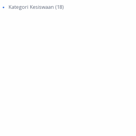
Kategori Kesiswaan (18)
Archive
August 2026 (4)