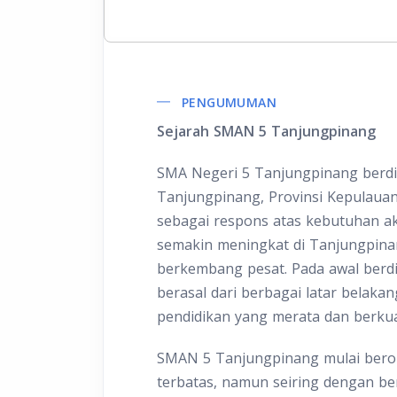
PENGUMUMAN
Sejarah SMAN 5 Tanjungpinang
SMA Negeri 5 Tanjungpinang berdir
Tanjungpinang, Provinsi Kepulauan R
sebagai respons atas kebutuhan a
semakin meningkat di Tanjungpina
berkembang pesat. Pada awal berdi
berasal dari berbagai latar bela
pendidikan yang merata dan berkual
SMAN 5 Tanjungpinang mulai berope
terbatas, namun seiring dengan be