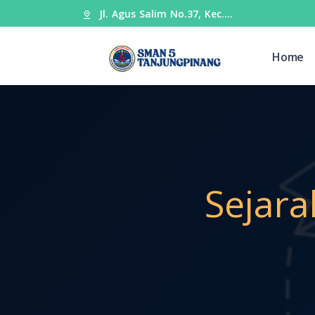
Jl. Agus Salim No.37, Kec.…
Home
Sejar