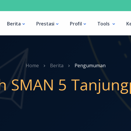
Berita
Prestasi
Profil
Tools
K
Home
Berita
Pengumuman
ah SMAN 5 Tanjung