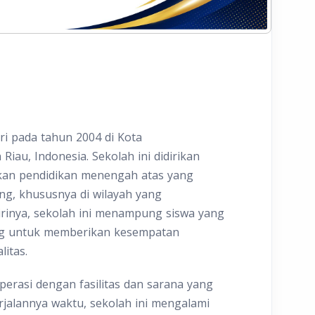
i pada tahun 2004 di Kota
iau, Indonesia. Sekolah ini didirikan
kan pendidikan menengah atas yang
ng, khususnya di wilayah yang
rinya, sekolah ini menampung siswa yang
kang untuk memberikan kesempatan
itas.
rasi dengan fasilitas dan sarana yang
rjalannya waktu, sekolah ini mengalami