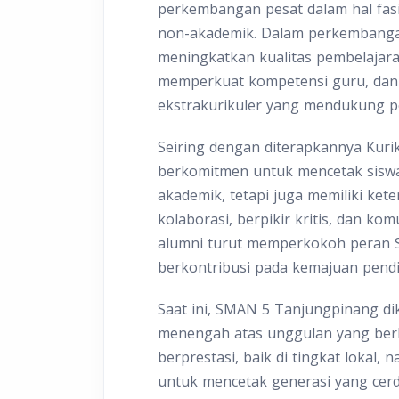
perkembangan pesat dalam hal fasil
non-akademik. Dalam perkembanga
meningkatkan kualitas pembelajar
memperkuat kompetensi guru, dan
ekstrakurikuler yang mendukung p
Seiring dengan diterapkannya Kur
berkomitmen untuk mencetak siswa
akademik, tetapi juga memiliki kete
kolaborasi, berpikir kritis, dan k
alumni turut memperkokoh peran 
berkontribusi pada kemajuan pendi
Saat ini, SMAN 5 Tanjungpinang dik
menengah atas unggulan yang berh
berprestasi, baik di tingkat lokal, 
untuk mencetak generasi yang cerd