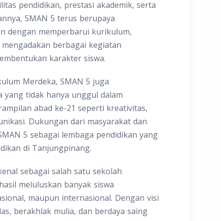
itas pendidikan, prestasi akademik, serta
nnya, SMAN 5 terus berupaya
an dengan memperbarui kurikulum,
 mengadakan berbagai kegiatan
embentukan karakter siswa.
ikulum Merdeka, SMAN 5 juga
 yang tidak hanya unggul dalam
rampilan abad ke-21 seperti kreativitas,
omunikasi. Dukungan dari masyarakat dan
SMAN 5 sebagai lembaga pendidikan yang
dikan di Tanjungpinang.
enal sebagai salah satu sekolah
asil meluluskan banyak siswa
nasional, maupun internasional. Dengan visi
as, berakhlak mulia, dan berdaya saing