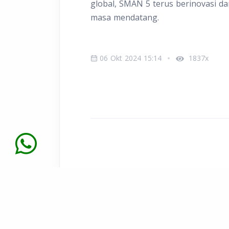
global, SMAN 5 terus berinovasi d
masa mendatang.
06 Okt 2024 15:14
1837x