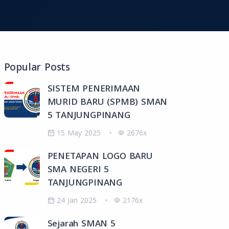
Popular Posts
SISTEM PENERIMAAN
MURID BARU (SPMB) SMAN
5 TANJUNGPINANG
15 May 2025
2676x
PENETAPAN LOGO BARU
SMA NEGERI 5
TANJUNGPINANG
24 Jan 2025
2176x
Sejarah SMAN 5