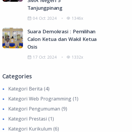
SMA Negeri 5
Tanjungpinang
04 Oct 2024
1346x
Suara Demokrasi : Pemilihan
Calon Ketua dan Wakil Ketua
Osis
17 Oct 2024
1332x
Categories
Kategori Berita (4)
Kategori Web Programming (1)
Kategori Pengumuman (9)
Kategori Prestasi (1)
Kategori Kurikulum (6)