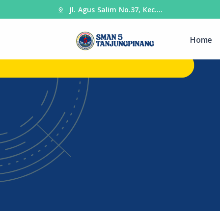
Jl. Agus Salim No.37, Kec.…
Home