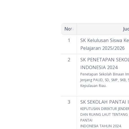
No
Ju
1
SK Kelulusan Siswa Ke
Pelajaran 2025/2026
2
SK PENETAPAN SEKO
INDONESIA 2024
Penetapan Sekolah Binaan Im
Jenjang PAUD, SD, SMP, SKB, 
Kepulauan Riau.
3
SK SEKOLAH PANTAI 
KEPUTUSAN DIREKTUR JEND
DAN RUANG LAUT TENTANG 
PANTAI
INDONESIA TAHUN 2024.