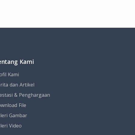
entang Kami
ofil Kami
rita dan Artikel
estasi & Penghargaan
wnload File
leri Gambar
leri Video