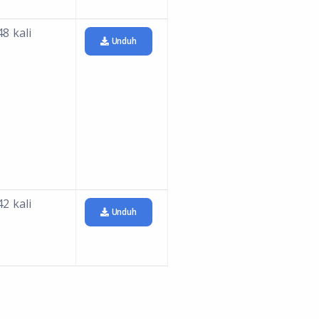
8 kali
Unduh
2 kali
Unduh