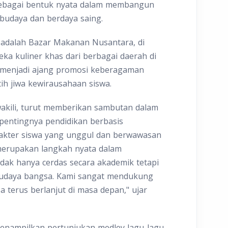
sebagai bentuk nyata dalam membangun
rbudaya dan berdaya saing.
 adalah Bazar Makanan Nusantara, di
ka kuliner khas dari berbagai daerah di
ya menjadi ajang promosi keberagaman
tih jiwa kewirausahaan siswa.
akili, turut memberikan sambutan dalam
 pentingnya pendidikan berbasis
kter siswa yang unggul dan berwawasan
 merupakan langkah nyata dalam
ak hanya cerdas secara akademik tetapi
 budaya bangsa. Kami sangat mendukung
isa terus berlanjut di masa depan," ujar
 menampilkan pertunjukan medley lagu-lagu