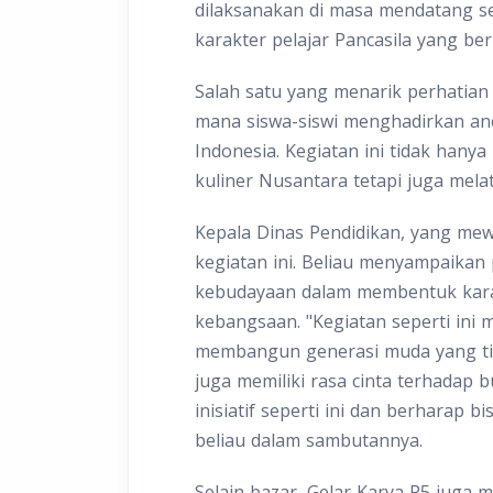
dilaksanakan di masa mendatang 
karakter pelajar Pancasila yang be
Salah satu yang menarik perhatian
mana siswa-siswi menghadirkan ane
Indonesia. Kegiatan ini tidak han
kuliner Nusantara tetapi juga mela
Kepala Dinas Pendidikan, yang mew
kegiatan ini. Beliau menyampaikan
kebudayaan dalam membentuk kara
kebangsaan. "Kegiatan seperti ini
membangun generasi muda yang tid
juga memiliki rasa cinta terhadap
inisiatif seperti ini dan berharap b
beliau dalam sambutannya.
Selain bazar, Gelar Karya P5 juga