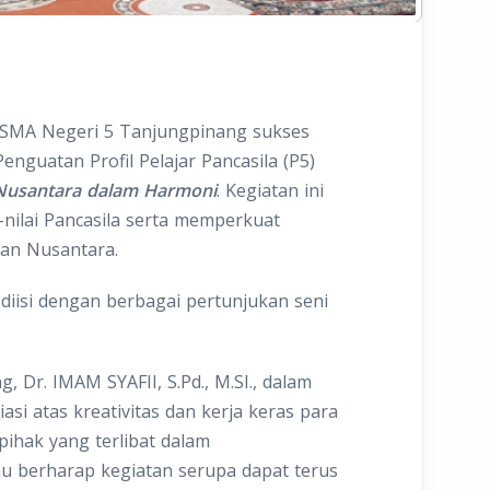
- SMA Negeri 5 Tanjungpinang sukses
nguatan Profil Pelajar Pancasila (P5)
Nusantara dalam Harmoni
. Kegiatan ini
nilai Pancasila serta memperkuat
aan Nusantara.
diisi dengan berbagai pertunjukan seni
 Dr. IMAM SYAFII, S.Pd., M.SI., dalam
i atas kreativitas dan kerja keras para
pihak yang terlibat dalam
au berharap kegiatan serupa dapat terus