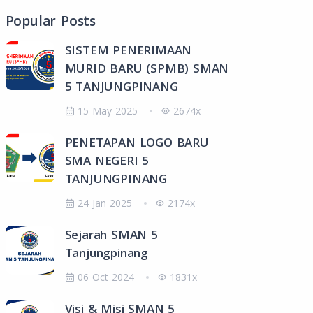
Popular Posts
SISTEM PENERIMAAN
MURID BARU (SPMB) SMAN
5 TANJUNGPINANG
15 May 2025
2674x
PENETAPAN LOGO BARU
SMA NEGERI 5
TANJUNGPINANG
24 Jan 2025
2174x
Sejarah SMAN 5
Tanjungpinang
06 Oct 2024
1831x
Visi & Misi SMAN 5