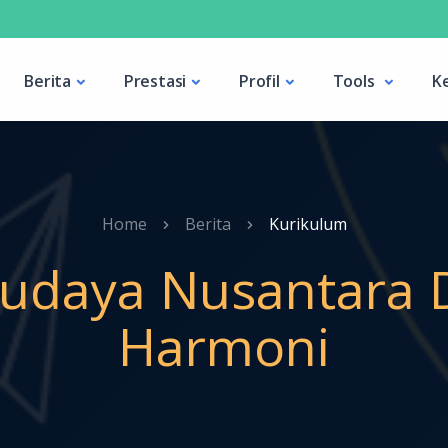
Berita
Prestasi
Profil
Tools
K
Home
Berita
Kurikulum
Budaya Nusantara
Harmoni