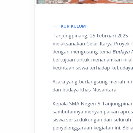
KURIKULUM
Tanjungpinang, 25 Februari 2025 
melaksanakan Gelar Karya Proyek Pe
dengan mengusung tema
Budaya 
bertujuan untuk menanamkan nilai-
kecintaan siswa terhadap kebuday
Acara yang berlangsung meriah ini 
dan budaya khas Nusantara.
Kepala SMA Negeri 5 Tanjungpinang,
sambutannya menyampaikan apresias
siswa serta dukungan dari seluruh 
penyelenggaraan kegiatan ini. Beli