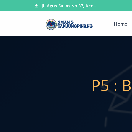
Jl. Agus Salim No.37, Kec.…
Home
P5 : 