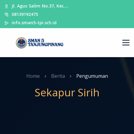
Jl. Agus Salim No.37, Kec.…
08139192475
info.sman5-tpi.sch.id
Home
Berita
Pengumuman
Sekapur Sirih