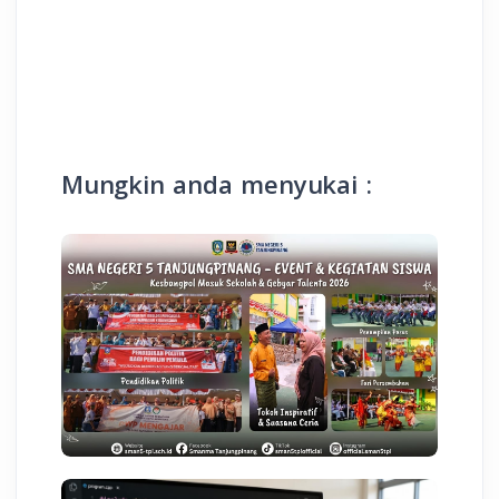
Mungkin anda menyukai :
KESISWAAN
SMAN 5 Tanjungpinang Tuan
Rumah KEMAS Seri 19 Bersama TP-
PKK Kepri
08 Agst 2026 04:14