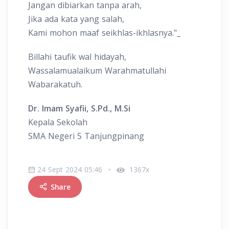
Jangan dibiarkan tanpa arah,
Jika ada kata yang salah,
Kami mohon maaf seikhlas-ikhlasnya."_
Billahi taufik wal hidayah,
Wassalamualaikum Warahmatullahi
Wabarakatuh.
Dr. Imam Syafii, S.Pd., M.Si
Kepala Sekolah
SMA Negeri 5 Tanjungpinang
24 Sept 2024 05:46
1367x
Share