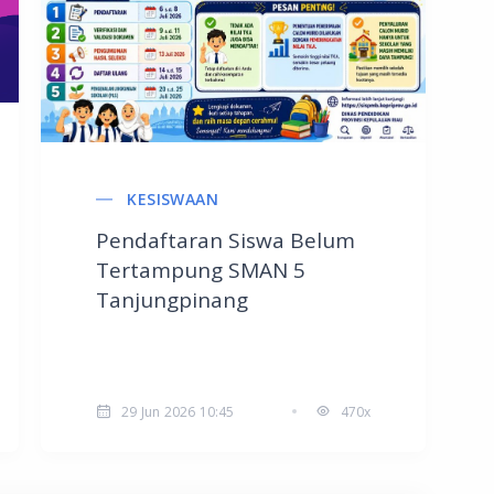
KESISWAAN
Pendaftaran Siswa Belum
Tertampung SMAN 5
Tanjungpinang
29 Jun 2026 10:45
470x