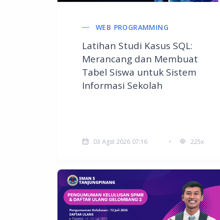
WEB PROGRAMMING
Latihan Studi Kasus SQL:
Merancang dan Membuat
Tabel Siswa untuk Sistem
Informasi Sekolah
03 Agst 2026 07:16
225x