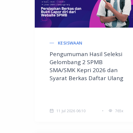
KESISWAAN
Pengumuman Hasil Seleksi
Gelombang 2 SPMB
SMA/SMK Kepri 2026 dan
Syarat Berkas Daftar Ulang
11 Jul 2026 06:10
765x