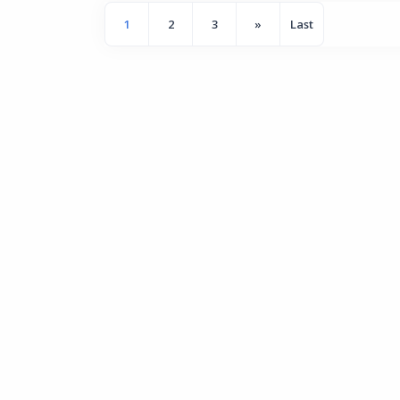
1
2
3
»
Last