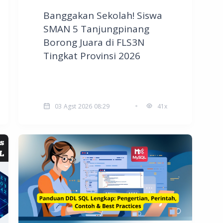
Banggakan Sekolah! Siswa
SMAN 5 Tanjungpinang
Borong Juara di FLS3N
Tingkat Provinsi 2026
03 Agst 2026 08:29
41x