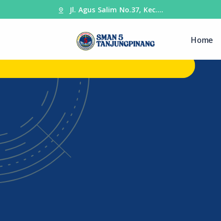
Jl. Agus Salim No.37, Kec.…
Home