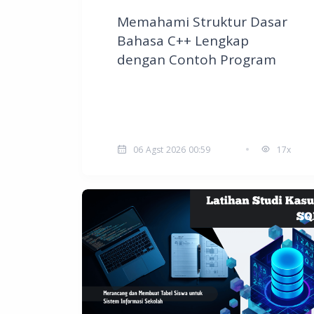
Memahami Struktur Dasar
Bahasa C++ Lengkap
dengan Contoh Program
06 Agst 2026 00:59
17x