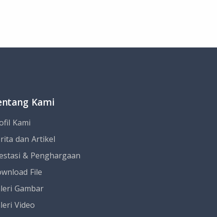
entang Kami
ofil Kami
rita dan Artikel
estasi & Penghargaan
wnload File
leri Gambar
leri Video