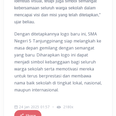
identitas visual, tetapi juga simbol semangat
kebersamaan seluruh warga sekolah dalam
mencapai visi dan misi yang telah ditetapkan,”
ujar beliau.
Dengan ditetapkannya logo baru ini, SMA
Negeri 5 Tanjungpinang siap melangkah ke
masa depan gemilang dengan semangat
yang baru. Diharapkan logo ini dapat
menjadi simbol kebanggaan bagi seluruh
warga sekolah serta memotivasi mereka
untuk terus berprestasi dan membawa
nama baik sekolah di tingkat lokal, nasional,
maupun internasional.
24 Jan 2025 01:57
2180x
Share