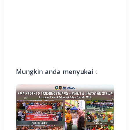
Mungkin anda menyukai :
KESISWAAN
SMAN 5 Tanjungpinang Tuan
Rumah KEMAS Seri 19 Bersama TP-
PKK Kepri