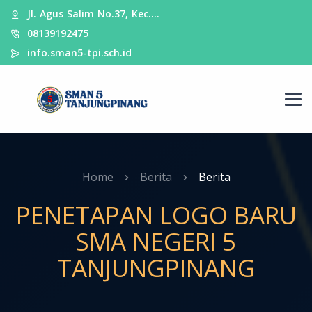
Jl. Agus Salim No.37, Kec.…
08139192475
info.sman5-tpi.sch.id
Home
Berita
Berita
PENETAPAN LOGO BARU
SMA NEGERI 5
TANJUNGPINANG